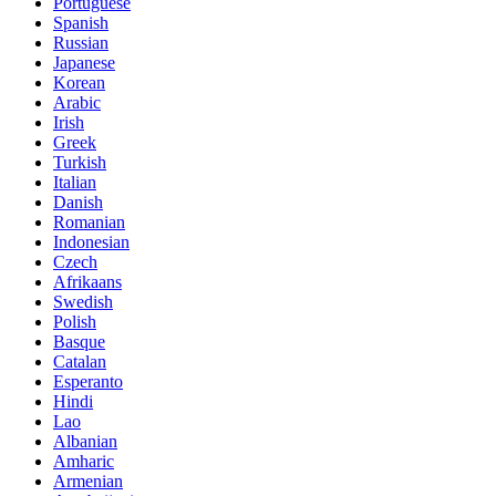
Portuguese
Spanish
Russian
Japanese
Korean
Arabic
Irish
Greek
Turkish
Italian
Danish
Romanian
Indonesian
Czech
Afrikaans
Swedish
Polish
Basque
Catalan
Esperanto
Hindi
Lao
Albanian
Amharic
Armenian