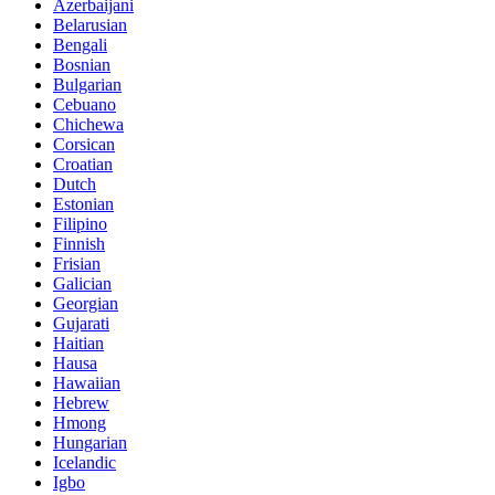
Azerbaijani
Belarusian
Bengali
Bosnian
Bulgarian
Cebuano
Chichewa
Corsican
Croatian
Dutch
Estonian
Filipino
Finnish
Frisian
Galician
Georgian
Gujarati
Haitian
Hausa
Hawaiian
Hebrew
Hmong
Hungarian
Icelandic
Igbo