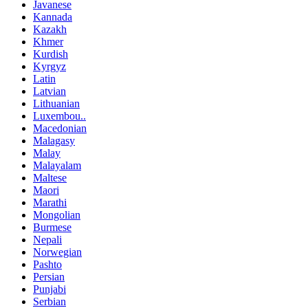
Javanese
Kannada
Kazakh
Khmer
Kurdish
Kyrgyz
Latin
Latvian
Lithuanian
Luxembou..
Macedonian
Malagasy
Malay
Malayalam
Maltese
Maori
Marathi
Mongolian
Burmese
Nepali
Norwegian
Pashto
Persian
Punjabi
Serbian