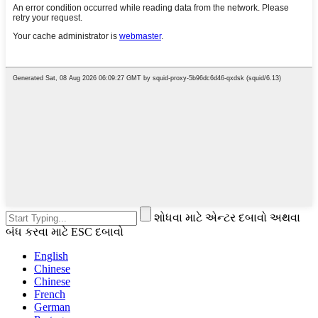
શોધવા માટે એન્ટર દબાવો અથવા
બંધ કરવા માટે ESC દબાવો
English
Chinese
Chinese
French
German