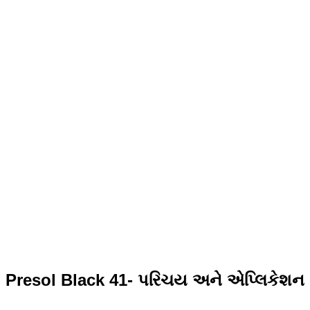
Presol Black 41- પરિચય અને એપ્લિકેશન