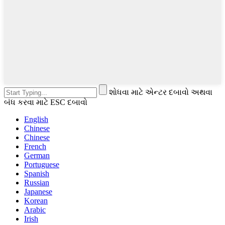
શોધવા માટે એન્ટર દબાવો અથવા
બંધ કરવા માટે ESC દબાવો
English
Chinese
Chinese
French
German
Portuguese
Spanish
Russian
Japanese
Korean
Arabic
Irish