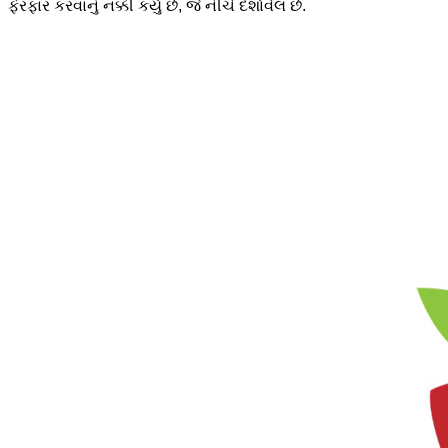
ફેરફાર કરવાનું નક્કી કર્યું છે, જે નીચે દર્શાવેલ છે.