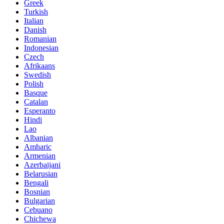
Greek
Turkish
Italian
Danish
Romanian
Indonesian
Czech
Afrikaans
Swedish
Polish
Basque
Catalan
Esperanto
Hindi
Lao
Albanian
Amharic
Armenian
Azerbaijani
Belarusian
Bengali
Bosnian
Bulgarian
Cebuano
Chichewa