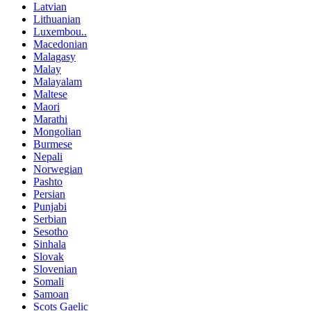
Latvian
Lithuanian
Luxembou..
Macedonian
Malagasy
Malay
Malayalam
Maltese
Maori
Marathi
Mongolian
Burmese
Nepali
Norwegian
Pashto
Persian
Punjabi
Serbian
Sesotho
Sinhala
Slovak
Slovenian
Somali
Samoan
Scots Gaelic