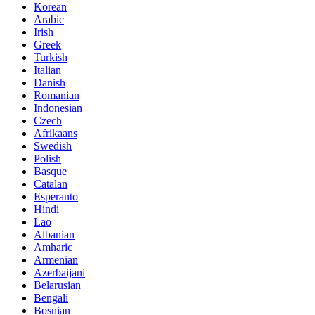
Korean
Arabic
Irish
Greek
Turkish
Italian
Danish
Romanian
Indonesian
Czech
Afrikaans
Swedish
Polish
Basque
Catalan
Esperanto
Hindi
Lao
Albanian
Amharic
Armenian
Azerbaijani
Belarusian
Bengali
Bosnian