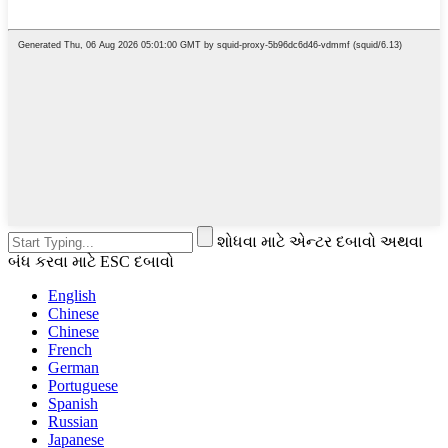
શોધવા માટે એન્ટર દબાવો અથવા
બંધ કરવા માટે ESC દબાવો
English
Chinese
Chinese
French
German
Portuguese
Spanish
Russian
Japanese