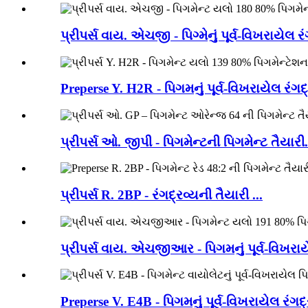
પ્રીપર્સ વાય. એચજી - પિગ્મેનું પૂર્વ-વિખરાયેલ રં
Preperse Y. H2R - પિગમનું પૂર્વ-વિખરાયેલ રંગદ્
પ્રીપર્સ ઓ. જીપી - પિગમેન્ટની પિગમેન્ટ તૈયારી.
પ્રીપર્સ R. 2BP - રંગદ્રવ્યની તૈયારી ...
પ્રીપર્સ વાય. એચજીઆર - પિગમનું પૂર્વ-વિખરાયે
Preperse V. E4B - પિગમનું પૂર્વ-વિખરાયેલ રંગદ્