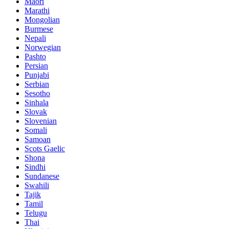
Maori
Marathi
Mongolian
Burmese
Nepali
Norwegian
Pashto
Persian
Punjabi
Serbian
Sesotho
Sinhala
Slovak
Slovenian
Somali
Samoan
Scots Gaelic
Shona
Sindhi
Sundanese
Swahili
Tajik
Tamil
Telugu
Thai