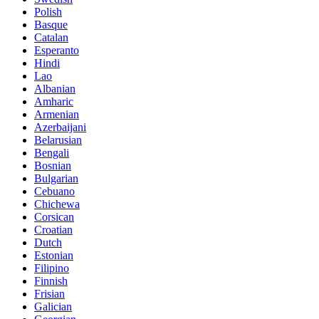
Polish
Basque
Catalan
Esperanto
Hindi
Lao
Albanian
Amharic
Armenian
Azerbaijani
Belarusian
Bengali
Bosnian
Bulgarian
Cebuano
Chichewa
Corsican
Croatian
Dutch
Estonian
Filipino
Finnish
Frisian
Galician