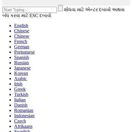
શોધવા માટે એન્ટર દબાવો અથવા
બંધ કરવા માટે ESC દબાવો
English
Chinese
Chinese
French
German
Portuguese
Spanish
Russian
Japanese
Korean
Arabic
Irish
Greek
Turkish
Italian
Danish
Romanian
Indonesian
Czech
Afrikaans
Swedish