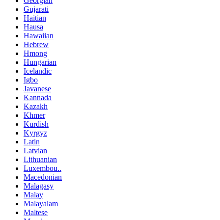
Georgian
Gujarati
Haitian
Hausa
Hawaiian
Hebrew
Hmong
Hungarian
Icelandic
Igbo
Javanese
Kannada
Kazakh
Khmer
Kurdish
Kyrgyz
Latin
Latvian
Lithuanian
Luxembou..
Macedonian
Malagasy
Malay
Malayalam
Maltese