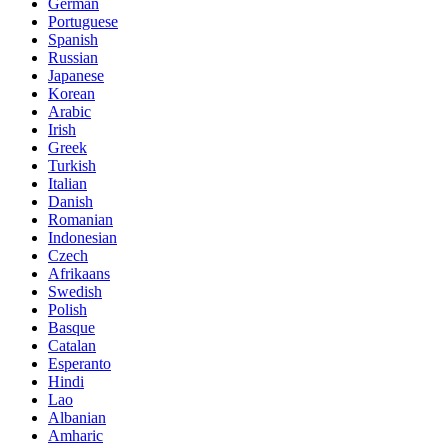
German
Portuguese
Spanish
Russian
Japanese
Korean
Arabic
Irish
Greek
Turkish
Italian
Danish
Romanian
Indonesian
Czech
Afrikaans
Swedish
Polish
Basque
Catalan
Esperanto
Hindi
Lao
Albanian
Amharic