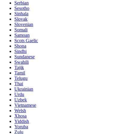
Serbian
Sesotho
Sinhala
Slovak
Slovenian
Somali
Samoan
Scots Gaelic
Shona
Sindhi
Sundanese
Swahili
Tajik
Tamil
Telugu
Thai
Ukrainian
Urdu
Uzbek
Vietnamese
Welsh
Xhosa
Yiddish
Yoruba
Zulu