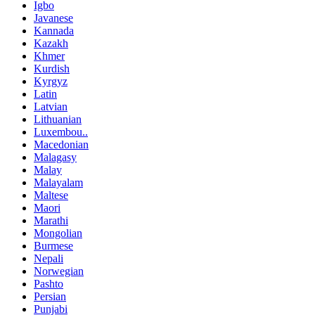
Igbo
Javanese
Kannada
Kazakh
Khmer
Kurdish
Kyrgyz
Latin
Latvian
Lithuanian
Luxembou..
Macedonian
Malagasy
Malay
Malayalam
Maltese
Maori
Marathi
Mongolian
Burmese
Nepali
Norwegian
Pashto
Persian
Punjabi