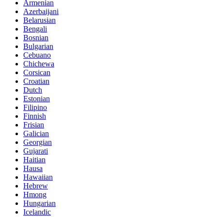
Armenian
Azerbaijani
Belarusian
Bengali
Bosnian
Bulgarian
Cebuano
Chichewa
Corsican
Croatian
Dutch
Estonian
Filipino
Finnish
Frisian
Galician
Georgian
Gujarati
Haitian
Hausa
Hawaiian
Hebrew
Hmong
Hungarian
Icelandic