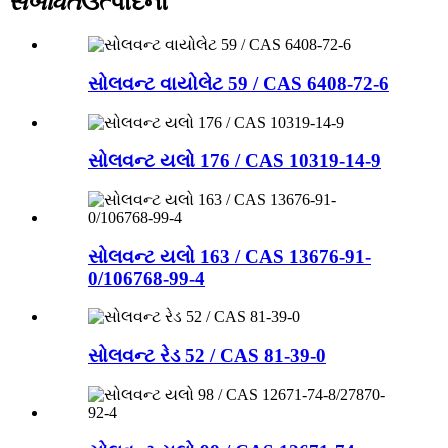
સંબંધિત
ઉત્પાદનો
સોલવન્ટ વાયોલેટ 59 / CAS 6408-72-6
સોલવન્ટ યલો 176 / CAS 10319-14-9
સોલવન્ટ યલો 163 / CAS 13676-91-
0/106768-99-4
સોલવન્ટ રેડ 52 / CAS 81-39-0