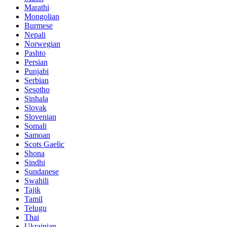
Marathi
Mongolian
Burmese
Nepali
Norwegian
Pashto
Persian
Punjabi
Serbian
Sesotho
Sinhala
Slovak
Slovenian
Somali
Samoan
Scots Gaelic
Shona
Sindhi
Sundanese
Swahili
Tajik
Tamil
Telugu
Thai
Ukrainian