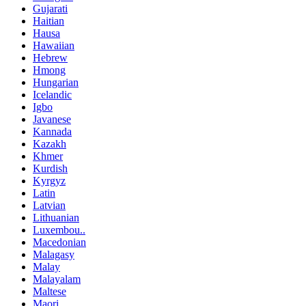
Gujarati
Haitian
Hausa
Hawaiian
Hebrew
Hmong
Hungarian
Icelandic
Igbo
Javanese
Kannada
Kazakh
Khmer
Kurdish
Kyrgyz
Latin
Latvian
Lithuanian
Luxembou..
Macedonian
Malagasy
Malay
Malayalam
Maltese
Maori