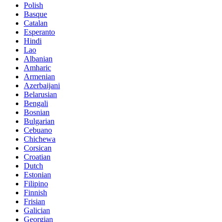
Polish
Basque
Catalan
Esperanto
Hindi
Lao
Albanian
Amharic
Armenian
Azerbaijani
Belarusian
Bengali
Bosnian
Bulgarian
Cebuano
Chichewa
Corsican
Croatian
Dutch
Estonian
Filipino
Finnish
Frisian
Galician
Georgian