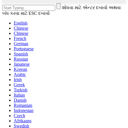
શોધવા માટે એન્ટર દબાવો અથવા
બંધ કરવા માટે ESC દબાવો
English
Chinese
Chinese
French
German
Portuguese
Spanish
Russian
Japanese
Korean
Arabic
Irish
Greek
Turkish
Italian
Danish
Romanian
Indonesian
Czech
Afrikaans
Swedish