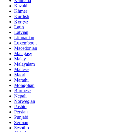
Kannada
Kazakh
Khmer
Kurdish
Kyrgyz
Latin
Latvian
Lithuanian
Luxembou..
Macedonian
Malagasy
Malay
Malayalam
Maltese
Maori
Marathi
Mongolian
Burmese
Nepali
Norwegian
Pashto
Persian
Punjabi
Serbian
Sesotho