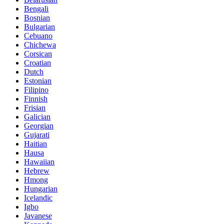
Bengali
Bosnian
Bulgarian
Cebuano
Chichewa
Corsican
Croatian
Dutch
Estonian
Filipino
Finnish
Frisian
Galician
Georgian
Gujarati
Haitian
Hausa
Hawaiian
Hebrew
Hmong
Hungarian
Icelandic
Igbo
Javanese