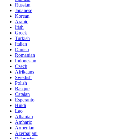
Russian
Japanese
Korean
Arabic
Irish
Greek
Turkish
Italian
Danish
Romanian
Indonesian
Czech
Afrikaans
Swedish
Polish
Basque
Catalan
Esperanto
Hindi
Lao
Albanian
Amharic
Armenian
Azerbaijani
Belarusian